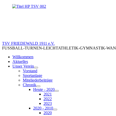
TSV FRIEDEWALD 1911 e.V.
FUSSBALL-TURNEN-LEICHTATHLETIK-GYMNASTIK-WANDERN-RA
Willkommen
Aktuelles
Unser Verein
Vorstand
Sportanlage
Mitgliederbeiträge
Chronik
Heute - 2020
2021
2022
2023
2020 - 2010
2020