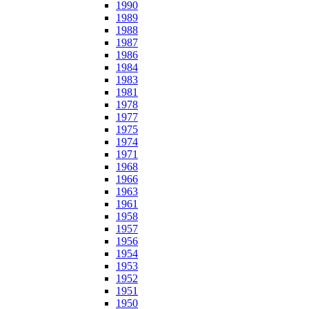
1990
1989
1988
1987
1986
1984
1983
1981
1978
1977
1975
1974
1971
1968
1966
1963
1961
1958
1957
1956
1954
1953
1952
1951
1950