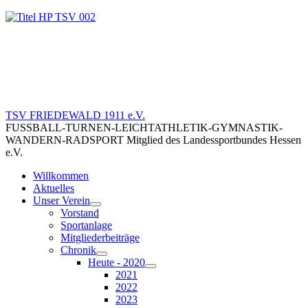
TSV FRIEDEWALD 1911 e.V.
FUSSBALL-TURNEN-LEICHTATHLETIK-GYMNASTIK-
WANDERN-RADSPORT Mitglied des Landessportbundes Hessen
e.V.
Willkommen
Aktuelles
Unser Verein
Vorstand
Sportanlage
Mitgliederbeiträge
Chronik
Heute - 2020
2021
2022
2023