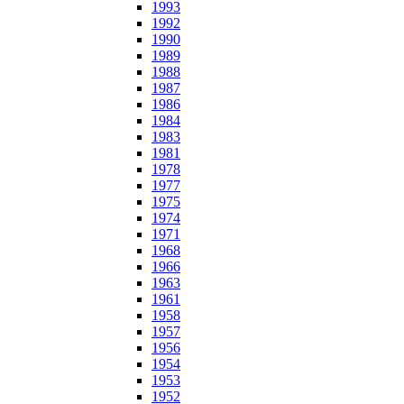
1993
1992
1990
1989
1988
1987
1986
1984
1983
1981
1978
1977
1975
1974
1971
1968
1966
1963
1961
1958
1957
1956
1954
1953
1952