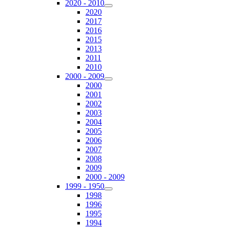
2020 - 2010
2020
2017
2016
2015
2013
2011
2010
2000 - 2009
2000
2001
2002
2003
2004
2005
2006
2007
2008
2009
2000 - 2009
1999 - 1950
1998
1996
1995
1994