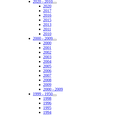
2020 - 2010
2020
2017
2016
2015
2013
2011
2010
2000 - 2009
2000
2001
2002
2003
2004
2005
2006
2007
2008
2009
2000 - 2009
1999 - 1950
1998
1996
1995
1994