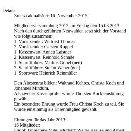
Details
Zuletzt aktualisiert: 16. November 2015
Mitgliederversammlung 2012 am Freitag den 15.03.2013
Nach den durchgeführten Neuwahlen setzt sich der Vorstand
wie folgt zusammen:
1. Vorsitzender: Wilfried Thomas
2. Vorsitzender: Carsten Roppel
1. Kassenwart: Annett Laistner
2. Kassenwart: Reinhold Schade
1. Schriftführer: Markus Göbel (neu)
2. Schriftführer: Stefan Weber (neu)
1. Sportwart: Heinrich Reinmüller
Den Ältestenrat bilden: Waltraud Kehres, Christa Koch und
Johannes Mindum.
Als zweiter Kassenprüfer wurde Thorsten Bock einstimmig
gewählt.
Ein besondere Ehrung wurde Frau Christa Koch zu teil. Sie
wurde einstimmig als Ehrenmitglied gewählt.
Ehrungen für das Jahr 2013:
16 Mitglieder:
Für 60 Jahre treue Mitgliedschaft: Walter Krause und Albert