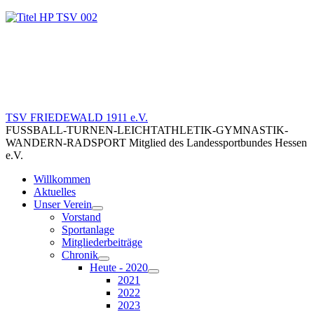
TSV FRIEDEWALD 1911 e.V.
FUSSBALL-TURNEN-LEICHTATHLETIK-GYMNASTIK-
WANDERN-RADSPORT Mitglied des Landessportbundes Hessen
e.V.
Willkommen
Aktuelles
Unser Verein
Vorstand
Sportanlage
Mitgliederbeiträge
Chronik
Heute - 2020
2021
2022
2023